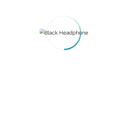
Jeans Pant
$
11.05